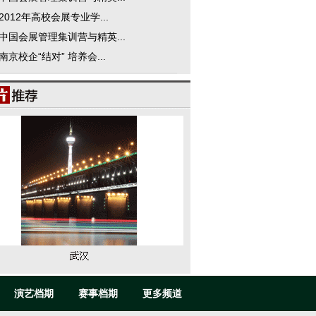
2012年高校会展专业学...
中国会展管理集训营与精英...
南京校企“结对” 培养会...
演艺档期
赛事档期
更多频道