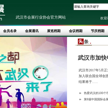
武汉市会展行业协会官方网站
欢迎
会员名录
会展通讯
展览档期
会议档期
节庆档期
武汉市加快
武汉市2017年5
加入联合国全球创意
结果将于......
热爱武汉的100个
第9届中国国际会