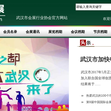
武汉市会展行业协会官方网站
欢迎
会员名录
会展通讯
展览档期
会议档期
节庆档期
武汉市加快
武汉市2017年5
加入联合国全球创意
结果将于......
热爱武汉的100个
第9届中国国际会