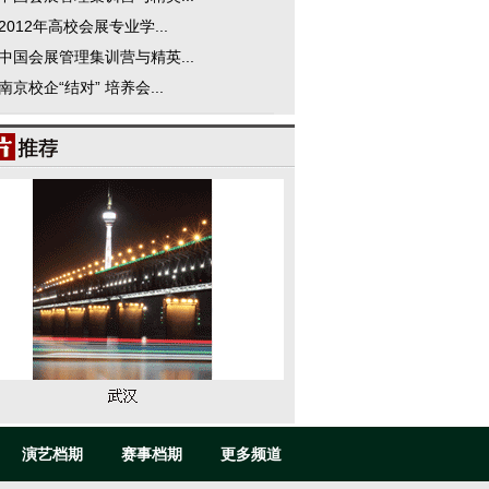
2012年高校会展专业学...
中国会展管理集训营与精英...
南京校企“结对” 培养会...
演艺档期
赛事档期
更多频道